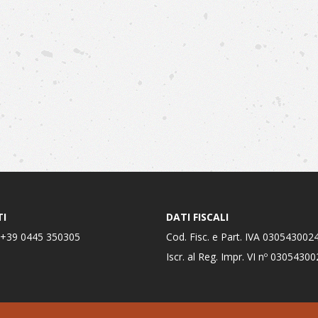
I
DATI FISCALI
 +39 0445 350305
Cod. Fisc. e Part. IVA 030543002
Iscr. al Reg. Impr. VI nº 0305430