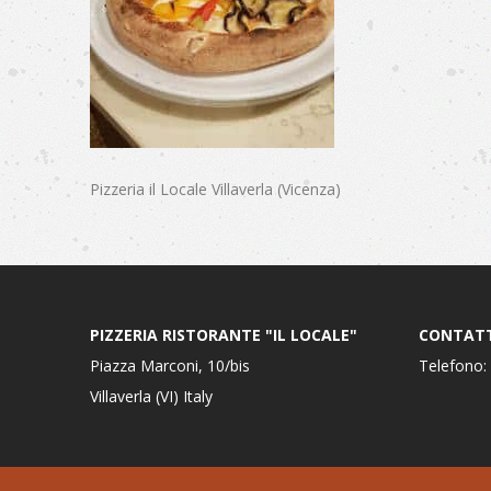
Pizzeria il Locale Villaverla (Vicenza)
PIZZERIA RISTORANTE "IL LOCALE"
CONTATT
Piazza Marconi, 10/bis
Telefono:
Villaverla (VI) Italy