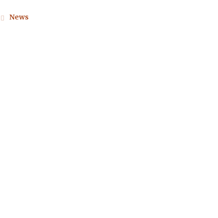
News
 (Vicenza)